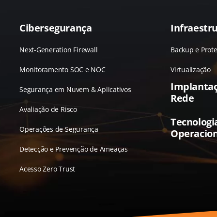
Cibersegurança
Infraestru
Next-Generation Firewall
Backup e Prot
Monitoramento SOC e NOC
Virtualização
Implanta
Segurança em Nuvem & Aplicativos
Rede
Avaliação de Risco
Tecnologi
Operações de Segurança
Operacion
Detecção e Prevenção de Ameaças
Acesso Zero Trust