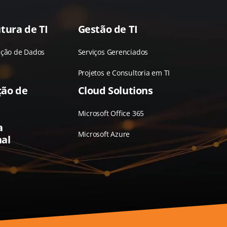
tura de TI
Gestão de TI
eção de Dados
Serviços Gerenciados
Projetos e Consultoria em TI
ção de
Cloud Solutions
Microsoft Office 365
a
Microsoft Azure
al