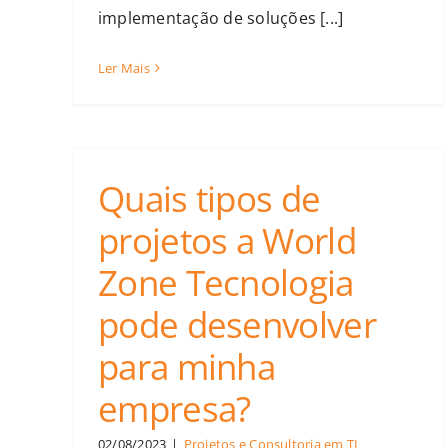
implementação de soluções [...]
Ler Mais
Quais tipos de
projetos a World
Zone Tecnologia
pode desenvolver
para minha
empresa?
02/08/2023
|
Projetos e Consultoria em TI