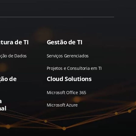
tura de TI
Gestão de TI
eção de Dados
Serviços Gerenciados
Projetos e Consultoria em TI
ção de
Cloud Solutions
Microsoft Office 365
a
Microsoft Azure
al