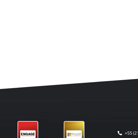
+55 (2