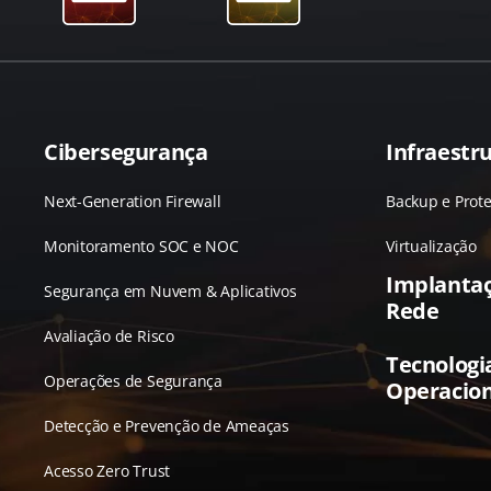
Cibersegurança
Infraestru
Next-Generation Firewall
Backup e Prot
Monitoramento SOC e NOC
Virtualização
Implanta
Segurança em Nuvem & Aplicativos
Rede
Avaliação de Risco
Tecnologi
Operações de Segurança
Operacion
Detecção e Prevenção de Ameaças
Acesso Zero Trust